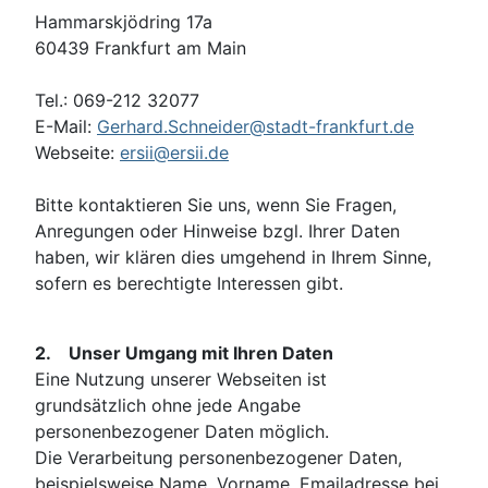
Hammarskjödring 17a
60439 Frankfurt am Main
Tel.: 069-212 32077
E-Mail:
Gerhard.Schneider@stadt-frankfurt.de
Webseite:
ersii@ersii.de
Bitte kontaktieren Sie uns, wenn Sie Fragen,
Anregungen oder Hinweise bzgl. Ihrer Daten
haben, wir klären dies umgehend in Ihrem Sinne,
sofern es berechtigte Interessen gibt.
2. Unser Umgang mit Ihren Daten
Eine Nutzung unserer Webseiten ist
grundsätzlich ohne jede Angabe
personenbezogener Daten möglich.
Die Verarbeitung personenbezogener Daten,
beispielsweise Name, Vorname, Emailadresse bei