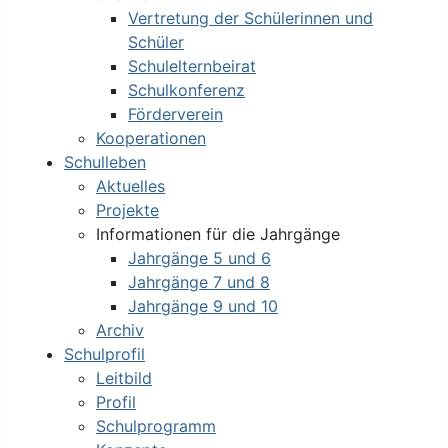
Vertretung der Schülerinnen und
Schüler
Schulelternbeirat
Schulkonferenz
Förderverein
Kooperationen
Schulleben
Aktuelles
Projekte
Informationen für die Jahrgänge
Jahrgänge 5 und 6
Jahrgänge 7 und 8
Jahrgänge 9 und 10
Archiv
Schulprofil
Leitbild
Profil
Schulprogramm