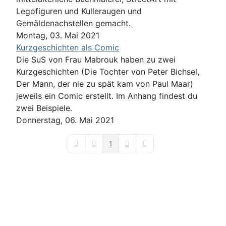
Legofiguren und Kulleraugen und
Gemäldenachstellen gemacht.
Montag, 03. Mai 2021
Kurzgeschichten als Comic
Die SuS von Frau Mabrouk haben zu zwei
Kurzgeschichten (Die Tochter von Peter Bichsel,
Der Mann, der nie zu spät kam von Paul Maar)
jeweils ein Comic erstellt. Im Anhang findest du
zwei Beispiele.
Donnerstag, 06. Mai 2021
1
First Page
Previous Page
Next Page
Last Page
Login