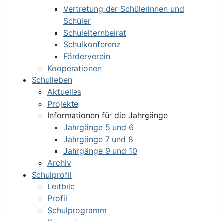
Vertretung der Schülerinnen und
Schüler
Schulelternbeirat
Schulkonferenz
Förderverein
Kooperationen
Schulleben
Aktuelles
Projekte
Informationen für die Jahrgänge
Jahrgänge 5 und 6
Jahrgänge 7 und 8
Jahrgänge 9 und 10
Archiv
Schulprofil
Leitbild
Profil
Schulprogramm