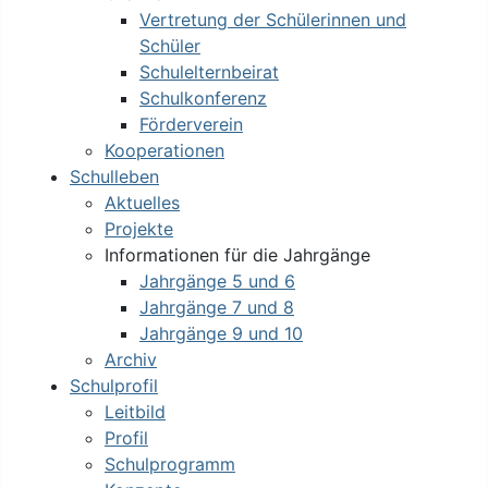
Vertretung der Schülerinnen und
Schüler
Schulelternbeirat
Schulkonferenz
Förderverein
Kooperationen
Schulleben
Aktuelles
Projekte
Informationen für die Jahrgänge
Jahrgänge 5 und 6
Jahrgänge 7 und 8
Jahrgänge 9 und 10
Archiv
Schulprofil
Leitbild
Profil
Schulprogramm