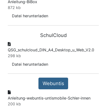
Anleitung-BiBox
872 kb
Datei herunterladen
SchulCloud
QSG_schulcloud_DIN_A4_Desktop_u_Web_V2.0
298 kb
Datei herunterladen
Webuntis
Anleitung-webuntis-untismobile-Schler-innen
200 kb