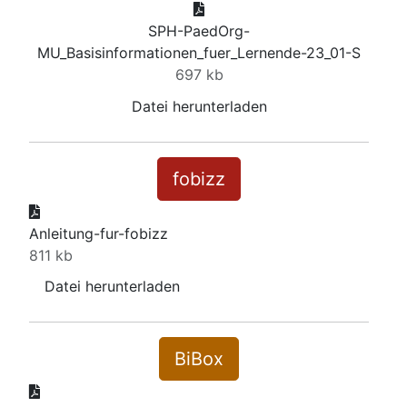
SPH-PaedOrg-
MU_Basisinformationen_fuer_Lernende-23_01-S
697 kb
Datei herunterladen
fobizz
Anleitung-fur-fobizz
811 kb
Datei herunterladen
BiBox