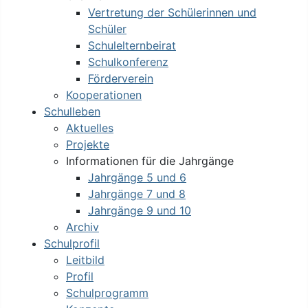
Vertretung der Schülerinnen und
Schüler
Schulelternbeirat
Schulkonferenz
Förderverein
Kooperationen
Schulleben
Aktuelles
Projekte
Informationen für die Jahrgänge
Jahrgänge 5 und 6
Jahrgänge 7 und 8
Jahrgänge 9 und 10
Archiv
Schulprofil
Leitbild
Profil
Schulprogramm