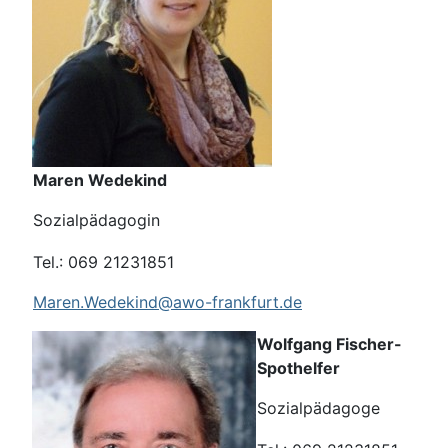
Maren Wedekind
Sozialpädagogin
Tel.: 069 21231851
Maren.Wedekind@awo-frankfurt.de
Wolfgang Fischer-
Spothelfer
Sozialpädagoge