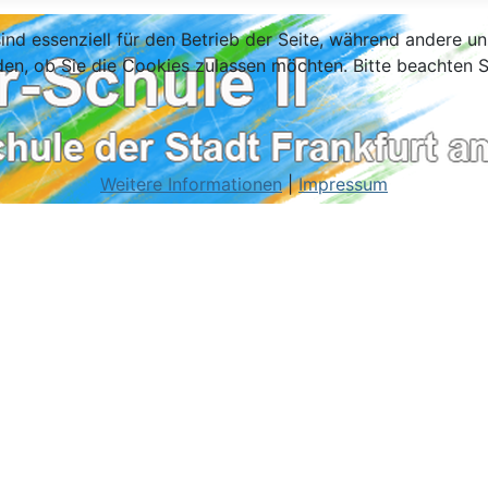
ind essenziell für den Betrieb der Seite, während andere u
den, ob Sie die Cookies zulassen möchten. Bitte beachten S
Weitere Informationen
|
Impressum