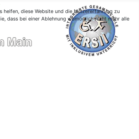
ns helfen, diese Website und die Nutzererfahrung zu
ie, dass bei einer Ablehnung womöglich nicht mehr alle