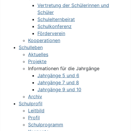
Vertretung der Schülerinnen und
Schüler
Schulelternbeirat
Schulkonferenz
Förderverein
Kooperationen
Schulleben
Aktuelles
Projekte
Informationen für die Jahrgänge
Jahrgänge 5 und 6
Jahrgänge 7 und 8
Jahrgänge 9 und 10
Archiv
Schulprofil
Leitbild
Profil
Schulprogramm