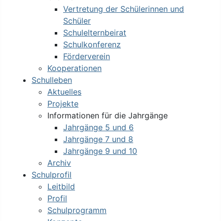
Vertretung der Schülerinnen und
Schüler
Schulelternbeirat
Schulkonferenz
Förderverein
Kooperationen
Schulleben
Aktuelles
Projekte
Informationen für die Jahrgänge
Jahrgänge 5 und 6
Jahrgänge 7 und 8
Jahrgänge 9 und 10
Archiv
Schulprofil
Leitbild
Profil
Schulprogramm