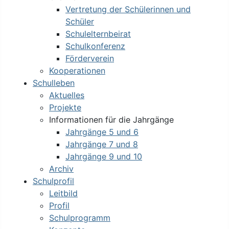
Vertretung der Schülerinnen und
Schüler
Schulelternbeirat
Schulkonferenz
Förderverein
Kooperationen
Schulleben
Aktuelles
Projekte
Informationen für die Jahrgänge
Jahrgänge 5 und 6
Jahrgänge 7 und 8
Jahrgänge 9 und 10
Archiv
Schulprofil
Leitbild
Profil
Schulprogramm