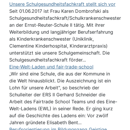
Unsere Schulgesundheitsfachkraft stellt sich vor
Seit 01.06.2017 ist Frau Karen Dombrofski als
Schulgesundheitsfachkraft/Schulkrankenschwester
an der Ernst-Reuter-Schule II tätig. Mit ihrer
Weiterbildung und langjähriger Berufserfahrung
als Kinderkrankenschwester (Uniklinik,
Clementine Kinderhospital, Kinderarztpraxis)
unterstützt sie unsere Schulgemeinschaft. Die
Schulgesundheitsfachkraft förder...
Eine-Welt-Laden und fair-trade-school
„Wir sind eine Schule, die aus der Kommune in
die Welt hinausblickt. Die Auszeichnung ist ein
Lohn für unsere Arbeit", so beschrieb der
Schulleiter der ERS II Gerhard Schneider die
Arbeit des Fairtrade School Teams und des Eine-
Welt-Ladens (EWL) in seiner Rede. Er ging kurz
auf die Geschichte des Ladens ein: Vor zwölf
Jahren gründete Elisabeth Bent...
Berufsorientierung im Bildungsgang Geistige