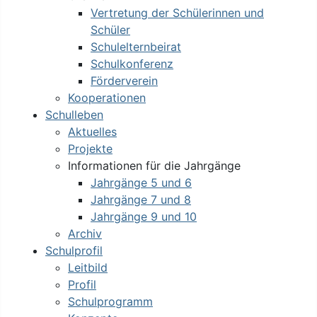
Vertretung der Schülerinnen und
Schüler
Schulelternbeirat
Schulkonferenz
Förderverein
Kooperationen
Schulleben
Aktuelles
Projekte
Informationen für die Jahrgänge
Jahrgänge 5 und 6
Jahrgänge 7 und 8
Jahrgänge 9 und 10
Archiv
Schulprofil
Leitbild
Profil
Schulprogramm