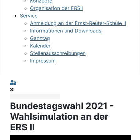
Konzepte
Organisation der ERSII
Service
Anmeldung an der Ernst-Reuter-Schule II
Informationen und Downloads
Ganztag
Kalender
Stellenausschreibungen
Impressum
Sign In
Bundestagswahl 2021 -
Wahlsimulation an der
ERS II