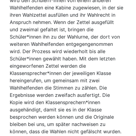
wird den Schülern*innen von einem anderen
Wahlhelfenden eine Kabine zugewiesen, in der sie
ihren Wahlzettel ausfüllen und ihr Wahlrecht in
Anspruch nehmen. Wenn der Zettel ausgefüllt
und zweimal gefaltet ist, bringen die
Schüler*innen ihn zu der Wahlurne, der dort von
weiteren Wahlhelfenden entgegengenommen
wird. Der Prozess wird wiederholt bis alle
Schüler*innen gewählt haben. Mit dem letzten
eingeworfenen Zettel werden die
Klassensprecher*innen der jeweiligen Klasse
hereingerufen, um gemeinsam mit zwei
Wahlhelfenden die Stimmen zu zählen. Die
Ergebnisse werden zweifach ausfertigt. Die
Kopie wird den Klassensprechern*innen
ausgehändigt, damit sie es in der Klasse
besprochen werden können und die Originale
bleiben bei uns, um später nachweisen zu
können, dass die Wahlen nicht gefälscht wurden.