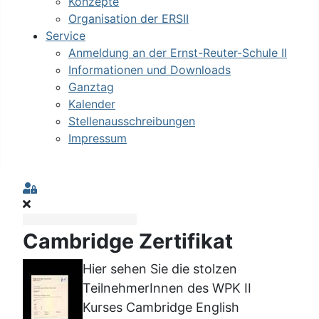
Konzepte
Organisation der ERSII
Service
Anmeldung an der Ernst-Reuter-Schule II
Informationen und Downloads
Ganztag
Kalender
Stellenausschreibungen
Impressum
Sign In
Cambridge Zertifikat
Hier sehen Sie die stolzen
TeilnehmerInnen des WPK II
Kurses Cambridge English