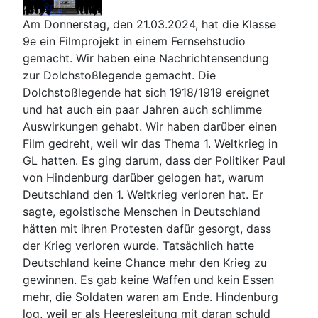
Am Donnerstag, den 21.03.2024, hat die Klasse
9e ein Filmprojekt in einem Fernsehstudio
gemacht. Wir haben eine Nachrichtensendung
zur Dolchstoßlegende gemacht. Die
Dolchstoßlegende hat sich 1918/1919 ereignet
und hat auch ein paar Jahren auch schlimme
Auswirkungen gehabt. Wir haben darüber einen
Film gedreht, weil wir das Thema 1. Weltkrieg in
GL hatten. Es ging darum, dass der Politiker Paul
von Hindenburg darüber gelogen hat, warum
Deutschland den 1. Weltkrieg verloren hat. Er
sagte, egoistische Menschen in Deutschland
hätten mit ihren Protesten dafür gesorgt, dass
der Krieg verloren wurde. Tatsächlich hatte
Deutschland keine Chance mehr den Krieg zu
gewinnen. Es gab keine Waffen und kein Essen
mehr, die Soldaten waren am Ende. Hindenburg
log, weil er als Heeresleitung mit daran schuld