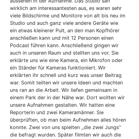
aussehen in der Aufnahme. Das Studio sah
wirklich am interessantesten aus, es waren sehr
viele Bildschirme und Monitore von alt bis neu im
Studio und auch ganz viele andere Geräte wie
ein etwas kleinerer Pult, an den man Kopfhörer
anschließen kann und mit 12 Personen einen
Podcast führen kann. Anschließend gingen wir
auch in unseren Raum und stellten uns vor. Sie
erklärte uns wie eine Kamera, ein Mikrofon oder
ein Ständer für Kameras funktioniert. Wir
erklärten ihr schnell und kurz was unser Beitrag
war. Somit teilten wir unsere Ideen und machten
uns ran an die Arbeit. Wir liefen gemeinsam in
einem Park der in der Nähe war. Dort wollten wir
unsere Aufnahmen gestalten. Wir hatten eine
Reporterin und zwei Kameramänner. Sie
überprüften, ob man beim Aufnehmen alles hören
konnte. Zwei von uns spielten ,,die zwei Jungs''
die befragt wurden. Später filmten wir auch die