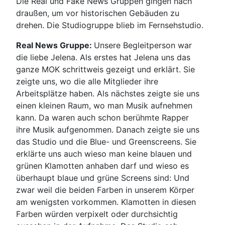
Die Real und Fake News Gruppen gingen nach
draußen, um vor historischen Gebäuden zu
drehen. Die Studiogruppe blieb im Fernsehstudio.
Real News Gruppe:
Unsere Begleitperson war
die liebe Jelena. Als erstes hat Jelena uns das
ganze MOK schrittweis gezeigt und erklärt. Sie
zeigte uns, wo die alle Mitglieder ihre
Arbeitsplätze haben. Als nächstes zeigte sie uns
einen kleinen Raum, wo man Musik aufnehmen
kann. Da waren auch schon berühmte Rapper
ihre Musik aufgenommen. Danach zeigte sie uns
das Studio und die Blue- und Greenscreens. Sie
erklärte uns auch wieso man keine blauen und
grünen Klamotten anhaben darf und wieso es
überhaupt blaue und grüne Screens sind: Und
zwar weil die beiden Farben in unserem Körper
am wenigsten vorkommen. Klamotten in diesen
Farben würden verpixelt oder durchsichtig