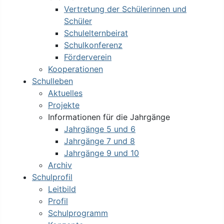
Vertretung der Schülerinnen und
Schüler
Schulelternbeirat
Schulkonferenz
Förderverein
Kooperationen
Schulleben
Aktuelles
Projekte
Informationen für die Jahrgänge
Jahrgänge 5 und 6
Jahrgänge 7 und 8
Jahrgänge 9 und 10
Archiv
Schulprofil
Leitbild
Profil
Schulprogramm