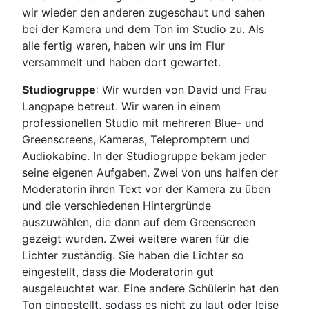
wir wieder den anderen zugeschaut und sahen
bei der Kamera und dem Ton im Studio zu. Als
alle fertig waren, haben wir uns im Flur
versammelt und haben dort gewartet.
Studiogruppe
: Wir wurden von David und Frau
Langpape betreut. Wir waren in einem
professionellen Studio mit mehreren Blue- und
Greenscreens, Kameras, Telepromptern und
Audiokabine. In der Studiogruppe bekam jeder
seine eigenen Aufgaben. Zwei von uns halfen der
Moderatorin ihren Text vor der Kamera zu üben
und die verschiedenen Hintergründe
auszuwählen, die dann auf dem Greenscreen
gezeigt wurden. Zwei weitere waren für die
Lichter zuständig. Sie haben die Lichter so
eingestellt, dass die Moderatorin gut
ausgeleuchtet war. Eine andere Schülerin hat den
Ton eingestellt, sodass es nicht zu laut oder leise