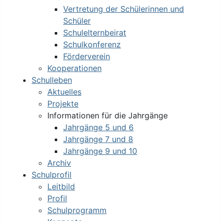
Vertretung der Schülerinnen und
Schüler
Schulelternbeirat
Schulkonferenz
Förderverein
Kooperationen
Schulleben
Aktuelles
Projekte
Informationen für die Jahrgänge
Jahrgänge 5 und 6
Jahrgänge 7 und 8
Jahrgänge 9 und 10
Archiv
Schulprofil
Leitbild
Profil
Schulprogramm