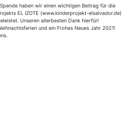
Spende haben wir einen wichtigen Beitrag für die
rojekts EL IZOTE (www.kinderprojekt-elsalvador.de)
eleistet. Unseren allerbesten Dank hierfür!
Weihnachtsferien und
ein Frohes Neues Jahr 2021!
ns.