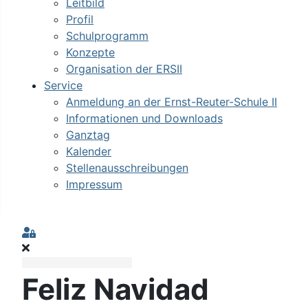
Leitbild
Profil
Schulprogramm
Konzepte
Organisation der ERSII
Service
Anmeldung an der Ernst-Reuter-Schule II
Informationen und Downloads
Ganztag
Kalender
Stellenausschreibungen
Impressum
Sign In
Feliz Navidad