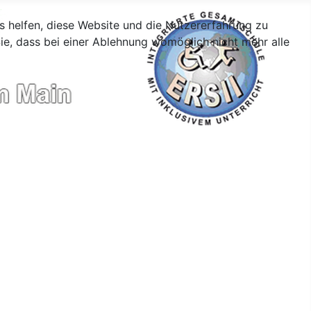
ns helfen, diese Website und die Nutzererfahrung zu
ie, dass bei einer Ablehnung womöglich nicht mehr alle