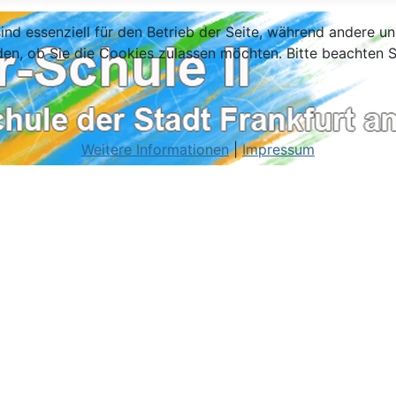
ind essenziell für den Betrieb der Seite, während andere u
den, ob Sie die Cookies zulassen möchten. Bitte beachten S
Weitere Informationen
|
Impressum