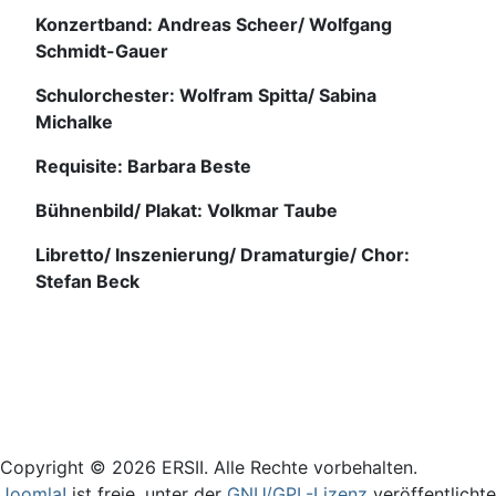
Konzertband: Andreas Scheer/ Wolfgang
Schmidt-Gauer
Schulorchester: Wolfram Spitta/ Sabina
Michalke
Requisite: Barbara Beste
Bühnenbild/ Plakat: Volkmar Taube
Libretto/ Inszenierung/ Dramaturgie/ Chor:
Stefan Beck
Login
Copyright © 2026 ERSII. Alle Rechte vorbehalten.
Joomla!
ist freie, unter der
GNU/GPL-Lizenz
veröffentlichte