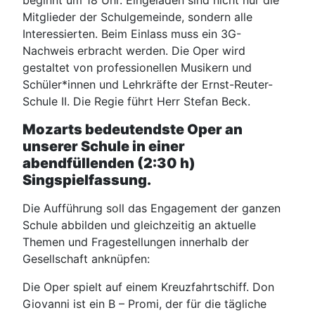
beginnt um 18 Uhr.
Eingeladen sind nicht nur die
Mitglieder der Schulgemeinde, sondern alle
Interessierten. Beim Einlass muss ein 3G-
Nachweis erbracht werden.
Die Oper wird
gestaltet von professionellen Musikern und
Schüler*innen und Lehrkräfte der Ernst-Reuter-
Schule II. Die Regie führt Herr Stefan Beck.
Mozarts bedeutendste Oper an
unserer Schule in einer
abendfüllenden (2:30 h)
Singspielfassung.
Die Aufführung soll das Engagement der ganzen
Schule abbilden und gleichzeitig an aktuelle
Themen und Fragestellungen innerhalb der
Gesellschaft anknüpfen:
Die Oper spielt auf einem Kreuzfahrtschiff. Don
Giovanni ist ein B – Promi, der für die tägliche