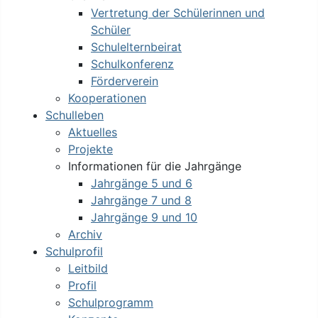
Vertretung der Schülerinnen und
Schüler
Schulelternbeirat
Schulkonferenz
Förderverein
Kooperationen
Schulleben
Aktuelles
Projekte
Informationen für die Jahrgänge
Jahrgänge 5 und 6
Jahrgänge 7 und 8
Jahrgänge 9 und 10
Archiv
Schulprofil
Leitbild
Profil
Schulprogramm