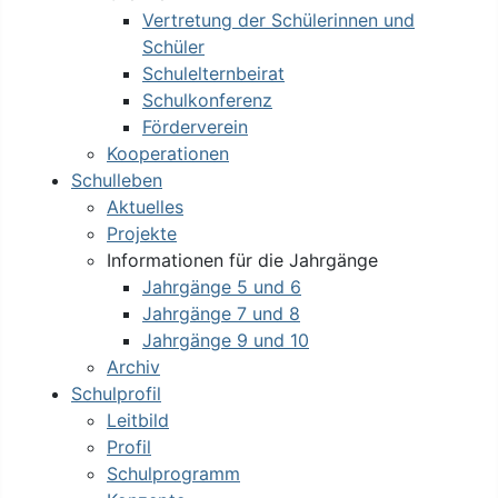
Vertretung der Schülerinnen und
Schüler
Schulelternbeirat
Schulkonferenz
Förderverein
Kooperationen
Schulleben
Aktuelles
Projekte
Informationen für die Jahrgänge
Jahrgänge 5 und 6
Jahrgänge 7 und 8
Jahrgänge 9 und 10
Archiv
Schulprofil
Leitbild
Profil
Schulprogramm