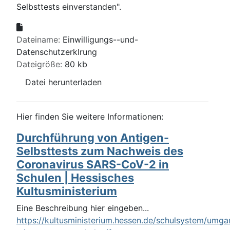
Selbsttests einverstanden".
Dateiname:
Einwilligungs--und-
Datenschutzerklrung
Dateigröße:
80 kb
Datei herunterladen
Hier finden Sie weitere Informationen:
Durchführung von Antigen-
Selbsttests zum Nachweis des
Coronavirus SARS-CoV-2 in
Schulen | Hessisches
Kultusministerium
Eine Beschreibung hier eingeben...
https://kultusministerium.hessen.de/schulsystem/umga