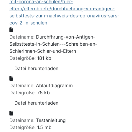
mit-corona-an-schulen/fuer-
eltern/elternbriefe/durchfuehrung-von-antigen-
selbsttests-zum-nachweis-des-coronavirus-sars-
cov-2-in-schulen
Dateiname:
Durchfhrung-von-Antigen-
Selbsttests-in-Schulen---Schreiben-an-
Schlerinnen-Schler-und-Eltern
Dateigröße:
181 kb
Datei herunterladen
Dateiname:
Ablaufdiagramm
Dateigröße:
75 kb
Datei herunterladen
Dateiname:
Testanleitung
Dateigröße:
1.5 mb