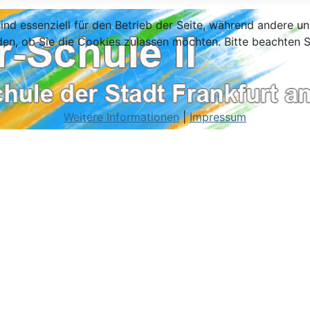
ind essenziell für den Betrieb der Seite, während andere u
den, ob Sie die Cookies zulassen möchten. Bitte beachten S
Weitere Informationen
|
Impressum