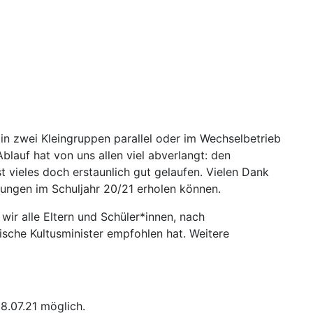
n zwei Kleingruppen parallel oder im Wechselbetrieb
Ablauf hat von uns allen viel abverlangt: den
st vieles doch erstaunlich gut gelaufen. Vielen Dank
tungen im Schuljahr 20/21 erholen können.
 wir alle Eltern und Schüler*innen
, nach
ische Kultusminister empfo
hlen hat. Weitere
8.07.21 möglich.