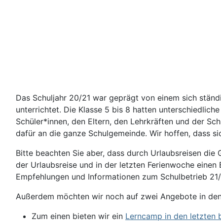
Das Schuljahr 20/21 war geprägt von einem sich ständ
unterrichtet. Die Klasse 5 bis 8 hatten unterschiedlich
Schüler*innen, den Eltern, den Lehrkräften und der Schu
dafür an die ganze Schulgemeinde. Wir hoffen, dass s
Bitte beachten Sie aber, dass durch Urlaubsreisen die
der
Urlaubsreise
und
in der letzten Ferie
nwoche einen B
Empfehlungen und Informationen zum Schulbetrieb 21/2
Außerdem möchten wir noch auf zwei Angebote in den
Zum einen bieten wir ein
Lerncamp in den letzten