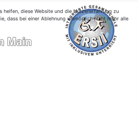
ns helfen, diese Website und die Nutzererfahrung zu
ie, dass bei einer Ablehnung womöglich nicht mehr alle