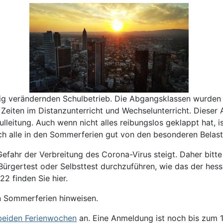
ig verändernden Schulbetrieb. Die Abgangsklassen wurden i
e Zeiten im Distanzunterricht und Wechselunterricht. Dieser 
lleitung. Auch wenn nicht alles reibungslos geklappt hat, i
ich alle in den Sommerferien gut von den besonderen Belas
 Gefahr der Verbreitung des Co
rona-Virus steigt. Daher bitte
ürgertest oder Selbsttest durchzuführen, wie das der hess
2 finden Sie hier.
 Sommerferien hinweisen.
 beiden Ferienwochen
an. Eine Anmeldung ist noch bis zum 1