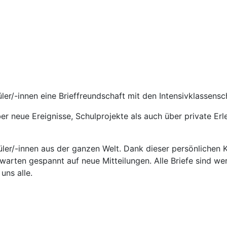
üler/-innen eine Brieffreundschaft mit den Intensivklassen
er neue Ereignisse, Schulprojekte als auch über private Er
ler/-innen aus der ganzen Welt. Dank dieser persönlichen 
warten gespannt auf neue Mitteilungen. Alle Briefe sind we
uns alle.