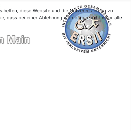
ns helfen, diese Website und die Nutzererfahrung zu
ie, dass bei einer Ablehnung womöglich nicht mehr alle