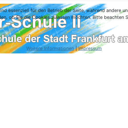
ind essenziell für den Betrieb der Seite, während andere u
den, ob Sie die Cookies zulassen möchten. Bitte beachten S
Weitere Informationen
|
Impressum