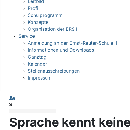
Leitbild
Profil
Schulprogramm
Konzepte
Organisation der ERSII
Service
Anmeldung an der Ernst-Reuter-Schule II
Informationen und Downloads
Ganztag
Kalender
Stellenausschreibungen
Impressum
Sign In
Sprache kennt kein