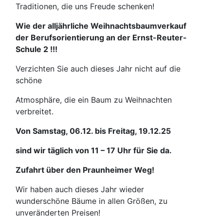
Traditionen, die uns Freude schenken!
Wie der alljährliche Weihnachtsbaumverkauf
der Berufsorientierung an der Ernst-Reuter-
Schule 2 !!!
Verzichten Sie auch dieses Jahr nicht auf die
schöne
Atmosphäre, die ein Baum zu Weihnachten
verbreitet.
Von Samstag, 06.12. bis Freitag, 19.12.25
sind wir täglich von 11 – 17 Uhr für Sie da.
Zufahrt über den Praunheimer Weg!
Wir haben auch dieses Jahr wieder
wunderschöne Bäume in allen Größen, zu
unveränderten Preisen!