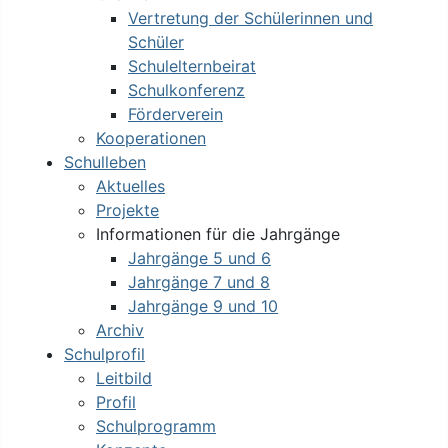
Vertretung der Schülerinnen und
Schüler
Schulelternbeirat
Schulkonferenz
Förderverein
Kooperationen
Schulleben
Aktuelles
Projekte
Informationen für die Jahrgänge
Jahrgänge 5 und 6
Jahrgänge 7 und 8
Jahrgänge 9 und 10
Archiv
Schulprofil
Leitbild
Profil
Schulprogramm