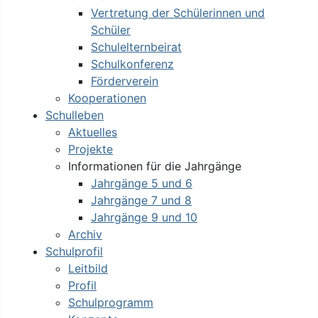
Vertretung der Schülerinnen und
Schüler
Schulelternbeirat
Schulkonferenz
Förderverein
Kooperationen
Schulleben
Aktuelles
Projekte
Informationen für die Jahrgänge
Jahrgänge 5 und 6
Jahrgänge 7 und 8
Jahrgänge 9 und 10
Archiv
Schulprofil
Leitbild
Profil
Schulprogramm