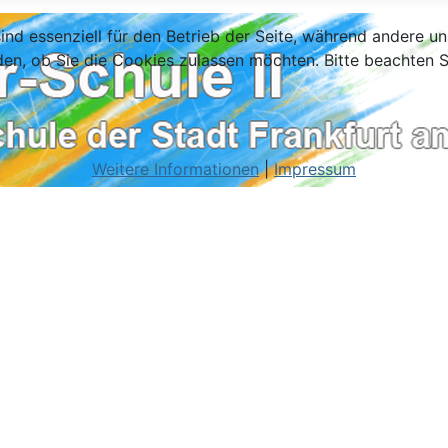
ind essenziell für den Betrieb der Seite, während andere u
den, ob Sie die Cookies zulassen möchten. Bitte beachten S
Weitere Informationen
|
Impressum