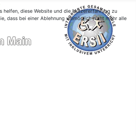
ns helfen, diese Website und die Nutzererfahrung zu
ie, dass bei einer Ablehnung womöglich nicht mehr alle