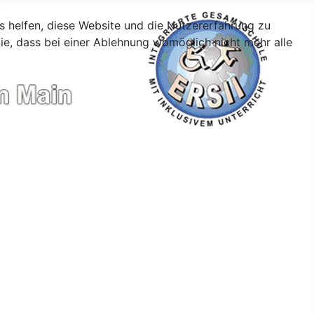
ns helfen, diese Website und die Nutzererfahrung zu
ie, dass bei einer Ablehnung womöglich nicht mehr alle