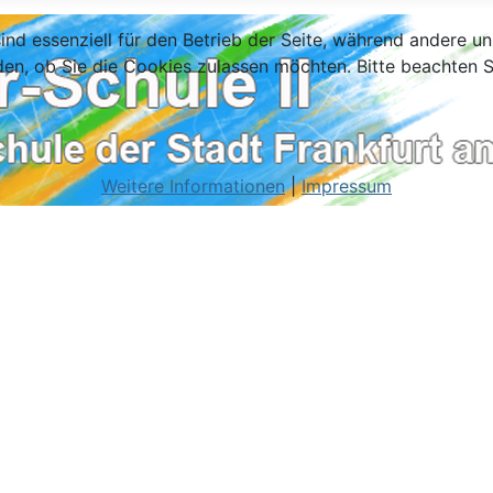
ind essenziell für den Betrieb der Seite, während andere u
den, ob Sie die Cookies zulassen möchten. Bitte beachten S
Weitere Informationen
|
Impressum