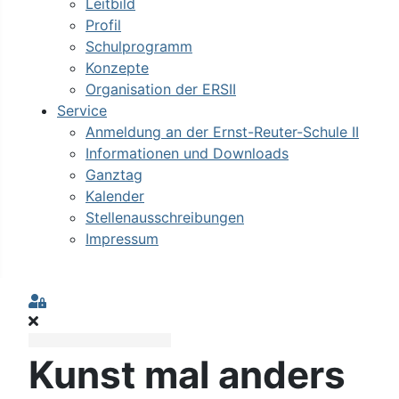
Leitbild
Profil
Schulprogramm
Konzepte
Organisation der ERSII
Service
Anmeldung an der Ernst-Reuter-Schule II
Informationen und Downloads
Ganztag
Kalender
Stellenausschreibungen
Impressum
Sign In
Kunst mal anders