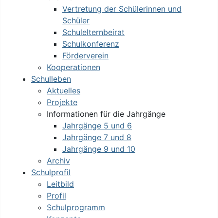
Vertretung der Schülerinnen und
Schüler
Schulelternbeirat
Schulkonferenz
Förderverein
Kooperationen
Schulleben
Aktuelles
Projekte
Informationen für die Jahrgänge
Jahrgänge 5 und 6
Jahrgänge 7 und 8
Jahrgänge 9 und 10
Archiv
Schulprofil
Leitbild
Profil
Schulprogramm