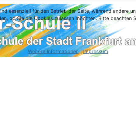
ind essenziell für den Betrieb der Seite, während andere u
den, ob Sie die Cookies zulassen möchten. Bitte beachten S
Weitere Informationen
|
Impressum