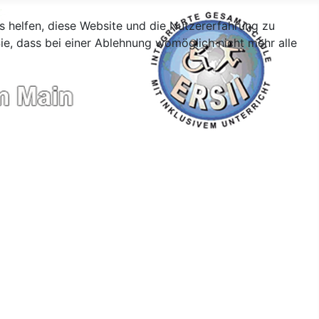
ns helfen, diese Website und die Nutzererfahrung zu
ie, dass bei einer Ablehnung womöglich nicht mehr alle