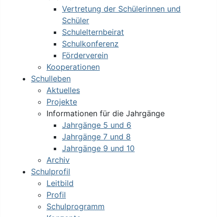
Vertretung der Schülerinnen und
Schüler
Schulelternbeirat
Schulkonferenz
Förderverein
Kooperationen
Schulleben
Aktuelles
Projekte
Informationen für die Jahrgänge
Jahrgänge 5 und 6
Jahrgänge 7 und 8
Jahrgänge 9 und 10
Archiv
Schulprofil
Leitbild
Profil
Schulprogramm