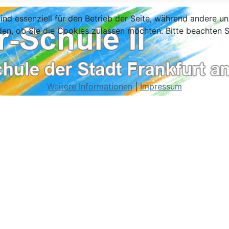
ind essenziell für den Betrieb der Seite, während andere u
den, ob Sie die Cookies zulassen möchten. Bitte beachten S
Weitere Informationen
|
Impressum