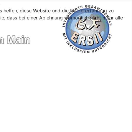
ns helfen, diese Website und die Nutzererfahrung zu
ie, dass bei einer Ablehnung womöglich nicht mehr alle