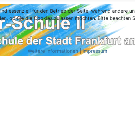
ind essenziell für den Betrieb der Seite, während andere u
den, ob Sie die Cookies zulassen möchten. Bitte beachten S
Weitere Informationen
|
Impressum