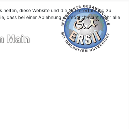
ns helfen, diese Website und die Nutzererfahrung zu
ie, dass bei einer Ablehnung womöglich nicht mehr alle