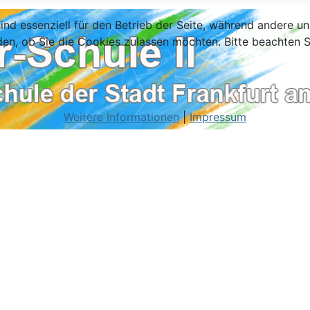
ind essenziell für den Betrieb der Seite, während andere u
den, ob Sie die Cookies zulassen möchten. Bitte beachten S
Weitere Informationen
|
Impressum