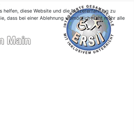
ns helfen, diese Website und die Nutzererfahrung zu
ie, dass bei einer Ablehnung womöglich nicht mehr alle