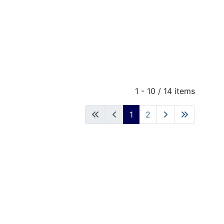
1 - 10 / 14 items
1
2