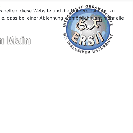
ns helfen, diese Website und die Nutzererfahrung zu
ie, dass bei einer Ablehnung womöglich nicht mehr alle