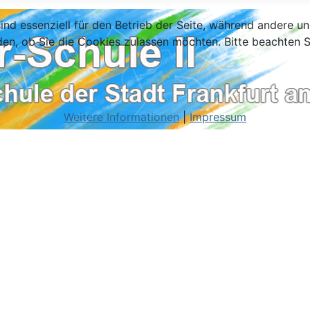
ind essenziell für den Betrieb der Seite, während andere u
den, ob Sie die Cookies zulassen möchten. Bitte beachten S
Weitere Informationen
|
Impressum