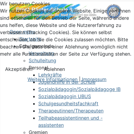
Wir benutzen Cookies
Wir nutzen Cookies auf unserer Website. Einige von ihnen
sind essenziell für den Betrieb der Seite, während andere
uns helfen, diese Website und die Nutzererfahrung zu
Open menu
verbessern (Tracking Cookies). Sie können selbst
Startseite
entscheiden, ob Sie die Cookies zulassen möchten. Bitte
Schulgemeinde
beachten Sie, dass bei einer Ablehnung womöglich nicht
Verwaltung
mehr alle Funktionalitäten der Seite zur Verfügung stehen.
Schulleitung
Personal
Akzeptieren
Ablehnen
Lehrkräfte
Weitere Informationen
|
Impressum
Jugendhilfe in der Schule
Sozialpädagogin/Sozialpädagoge IB
Sozialpädagogin UBUS
Schulgesundheitsfachkraft
Therapeutinnen/Therapeuten
Teilhabeassistentinnen und -
assistenten
Gremien