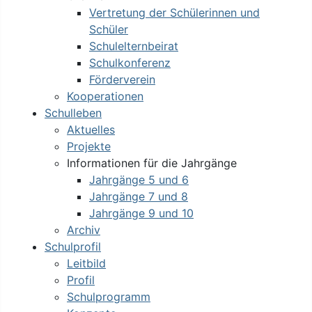
Vertretung der Schülerinnen und
Schüler
Schulelternbeirat
Schulkonferenz
Förderverein
Kooperationen
Schulleben
Aktuelles
Projekte
Informationen für die Jahrgänge
Jahrgänge 5 und 6
Jahrgänge 7 und 8
Jahrgänge 9 und 10
Archiv
Schulprofil
Leitbild
Profil
Schulprogramm