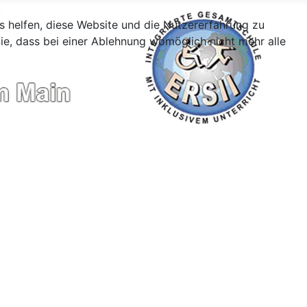
ns helfen, diese Website und die Nutzererfahrung zu
ie, dass bei einer Ablehnung womöglich nicht mehr alle