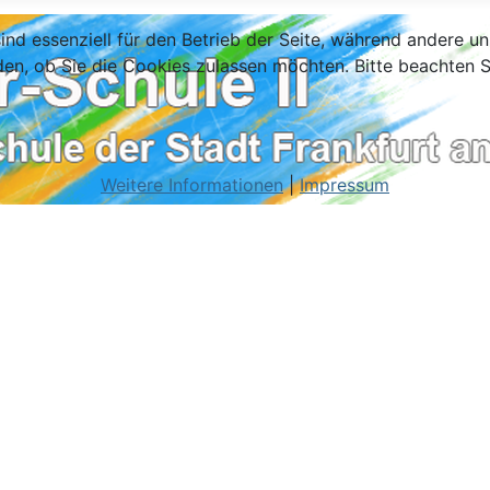
ind essenziell für den Betrieb der Seite, während andere u
den, ob Sie die Cookies zulassen möchten. Bitte beachten S
Weitere Informationen
|
Impressum