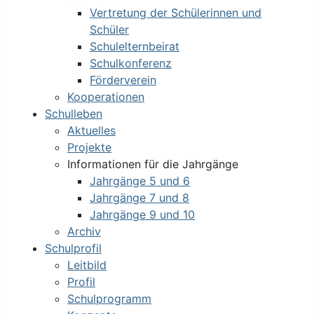
Vertretung der Schülerinnen und
Schüler
Schulelternbeirat
Schulkonferenz
Förderverein
Kooperationen
Schulleben
Aktuelles
Projekte
Informationen für die Jahrgänge
Jahrgänge 5 und 6
Jahrgänge 7 und 8
Jahrgänge 9 und 10
Archiv
Schulprofil
Leitbild
Profil
Schulprogramm