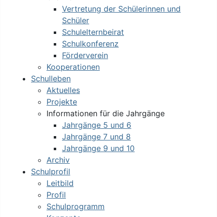
Vertretung der Schülerinnen und
Schüler
Schulelternbeirat
Schulkonferenz
Förderverein
Kooperationen
Schulleben
Aktuelles
Projekte
Informationen für die Jahrgänge
Jahrgänge 5 und 6
Jahrgänge 7 und 8
Jahrgänge 9 und 10
Archiv
Schulprofil
Leitbild
Profil
Schulprogramm