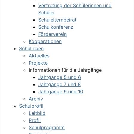
Vertretung der Schülerinnen und
Schüler
Schulelternbeirat
Schulkonferenz
Förderverein
Kooperationen
Schulleben
Aktuelles
Projekte
Informationen für die Jahrgänge
Jahrgänge 5 und 6
Jahrgänge 7 und 8
Jahrgänge 9 und 10
Archiv
Schulprofil
Leitbild
Profil
Schulprogramm