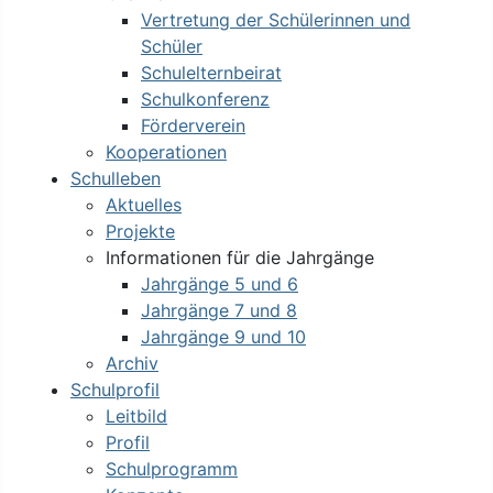
Vertretung der Schülerinnen und
Schüler
Schulelternbeirat
Schulkonferenz
Förderverein
Kooperationen
Schulleben
Aktuelles
Projekte
Informationen für die Jahrgänge
Jahrgänge 5 und 6
Jahrgänge 7 und 8
Jahrgänge 9 und 10
Archiv
Schulprofil
Leitbild
Profil
Schulprogramm