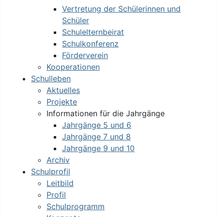
Vertretung der Schülerinnen und
Schüler
Schulelternbeirat
Schulkonferenz
Förderverein
Kooperationen
Schulleben
Aktuelles
Projekte
Informationen für die Jahrgänge
Jahrgänge 5 und 6
Jahrgänge 7 und 8
Jahrgänge 9 und 10
Archiv
Schulprofil
Leitbild
Profil
Schulprogramm