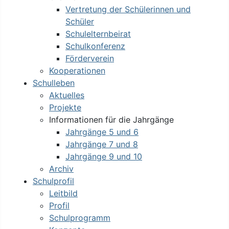
Vertretung der Schülerinnen und
Schüler
Schulelternbeirat
Schulkonferenz
Förderverein
Kooperationen
Schulleben
Aktuelles
Projekte
Informationen für die Jahrgänge
Jahrgänge 5 und 6
Jahrgänge 7 und 8
Jahrgänge 9 und 10
Archiv
Schulprofil
Leitbild
Profil
Schulprogramm