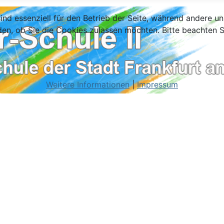
ind essenziell für den Betrieb der Seite, während andere u
den, ob Sie die Cookies zulassen möchten. Bitte beachten S
Weitere Informationen
|
Impressum