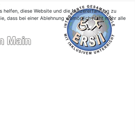
ns helfen, diese Website und die Nutzererfahrung zu
ie, dass bei einer Ablehnung womöglich nicht mehr alle