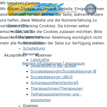
Wir benutzen Cookies
Wir nutzen Cookies auf unserer Website. Einige von ihnen
sind essenziell für den Betrieb der Seite, während andere
uns helfen, diese Website und die Nutzererfahrung zu
Open menu
verbessern (Tracking Cookies). Sie können selbst
Startseite
entscheiden, ob Sie die Cookies zulassen möchten. Bitte
Schulgemeinde
beachten Sie, dass bei einer Ablehnung womöglich nicht
Verwaltung
mehr alle Funktionalitäten der Seite zur Verfügung stehen.
Schulleitung
Personal
Akzeptieren
Ablehnen
Lehrkräfte
Weitere Informationen
|
Impressum
Jugendhilfe in der Schule
Sozialpädagogin/Sozialpädagoge IB
Sozialpädagogin UBUS
Schulgesundheitsfachkraft
Therapeutinnen/Therapeuten
Teilhabeassistentinnen und -
assistenten
Gremien