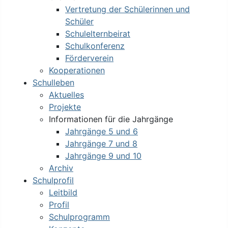
Vertretung der Schülerinnen und
Schüler
Schulelternbeirat
Schulkonferenz
Förderverein
Kooperationen
Schulleben
Aktuelles
Projekte
Informationen für die Jahrgänge
Jahrgänge 5 und 6
Jahrgänge 7 und 8
Jahrgänge 9 und 10
Archiv
Schulprofil
Leitbild
Profil
Schulprogramm