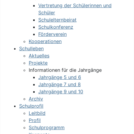
Vertretung der Schülerinnen und
Schüler
Schulelternbeirat
Schulkonferenz
Förderverein
Kooperationen
Schulleben
Aktuelles
Projekte
Informationen für die Jahrgänge
Jahrgänge 5 und 6
Jahrgänge 7 und 8
Jahrgänge 9 und 10
Archiv
Schulprofil
Leitbild
Profil
Schulprogramm