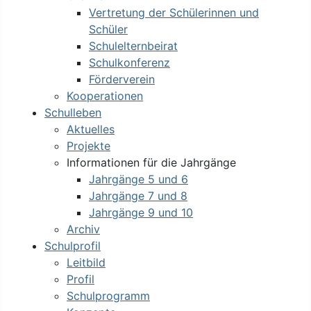
Vertretung der Schülerinnen und
Schüler
Schulelternbeirat
Schulkonferenz
Förderverein
Kooperationen
Schulleben
Aktuelles
Projekte
Informationen für die Jahrgänge
Jahrgänge 5 und 6
Jahrgänge 7 und 8
Jahrgänge 9 und 10
Archiv
Schulprofil
Leitbild
Profil
Schulprogramm