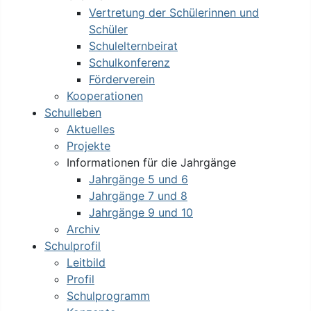
Vertretung der Schülerinnen und
Schüler
Schulelternbeirat
Schulkonferenz
Förderverein
Kooperationen
Schulleben
Aktuelles
Projekte
Informationen für die Jahrgänge
Jahrgänge 5 und 6
Jahrgänge 7 und 8
Jahrgänge 9 und 10
Archiv
Schulprofil
Leitbild
Profil
Schulprogramm