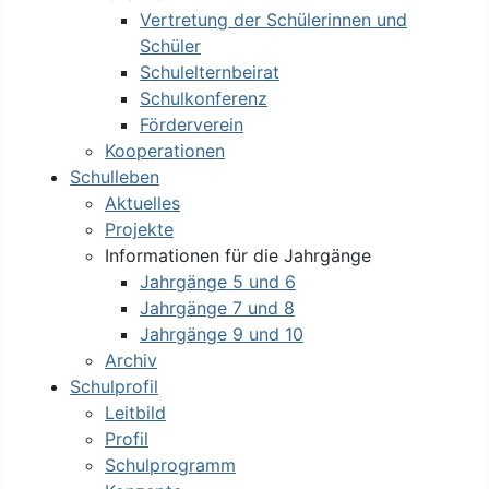
Vertretung der Schülerinnen und
Schüler
Schulelternbeirat
Schulkonferenz
Förderverein
Kooperationen
Schulleben
Aktuelles
Projekte
Informationen für die Jahrgänge
Jahrgänge 5 und 6
Jahrgänge 7 und 8
Jahrgänge 9 und 10
Archiv
Schulprofil
Leitbild
Profil
Schulprogramm