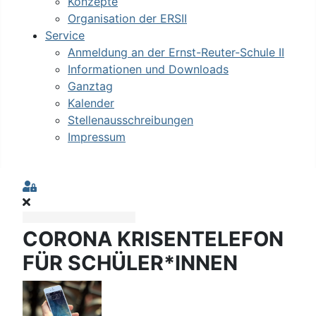
Konzepte
Organisation der ERSII
Service
Anmeldung an der Ernst-Reuter-Schule II
Informationen und Downloads
Ganztag
Kalender
Stellenausschreibungen
Impressum
Sign In
CORONA KRISENTELEFON
FÜR SCHÜLER*INNEN