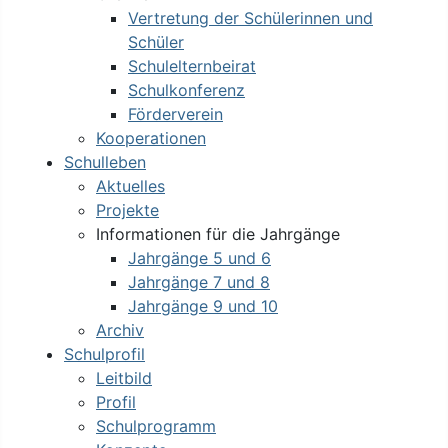
Vertretung der Schülerinnen und
Schüler
Schulelternbeirat
Schulkonferenz
Förderverein
Kooperationen
Schulleben
Aktuelles
Projekte
Informationen für die Jahrgänge
Jahrgänge 5 und 6
Jahrgänge 7 und 8
Jahrgänge 9 und 10
Archiv
Schulprofil
Leitbild
Profil
Schulprogramm