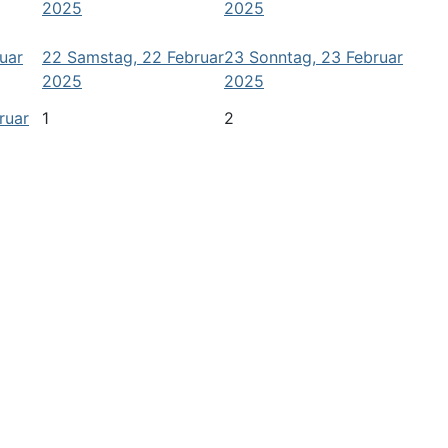
2025
2025
ruar
22
Samstag, 22 Februar
23
Sonntag, 23 Februar
2025
2025
ruar
1
2