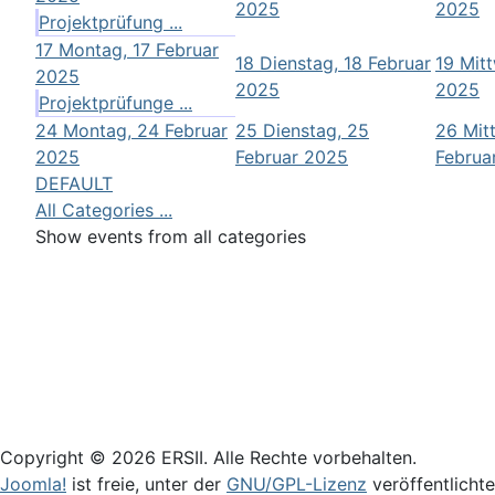
2025
2025
Projektprüfung ...
17
Montag, 17 Februar
18
Dienstag, 18 Februar
19
Mitt
2025
2025
2025
Projektprüfunge ...
24
Montag, 24 Februar
25
Dienstag, 25
26
Mit
2025
Februar 2025
Februa
DEFAULT
All Categories ...
Show events from all categories
Login
Copyright © 2026 ERSII. Alle Rechte vorbehalten.
Joomla!
ist freie, unter der
GNU/GPL-Lizenz
veröffentlicht