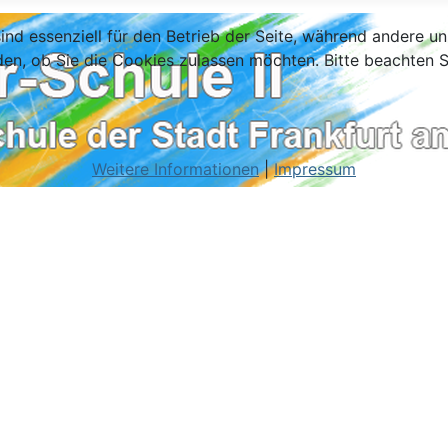
ind essenziell für den Betrieb der Seite, während andere u
den, ob Sie die Cookies zulassen möchten. Bitte beachten S
Weitere Informationen
|
Impressum