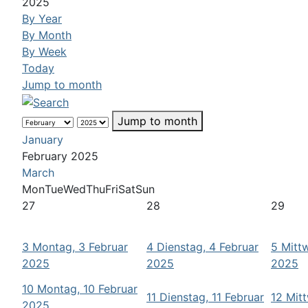
2025
By Year
By Month
By Week
Today
Jump to month
Jump to month
January
February 2025
March
Mon
Tue
Wed
Thu
Fri
Sat
Sun
27
28
29
3
Montag, 3 Februar
4
Dienstag, 4 Februar
5
Mitt
2025
2025
2025
10
Montag, 10 Februar
11
Dienstag, 11 Februar
12
Mitt
2025