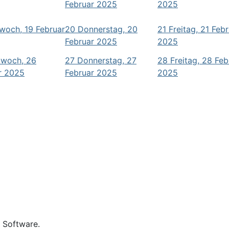
Februar 2025
2025
woch, 19 Februar
20
Donnerstag, 20
21
Freitag, 21 Feb
Februar 2025
2025
twoch, 26
27
Donnerstag, 27
28
Freitag, 28 Feb
r 2025
Februar 2025
2025
e Software.