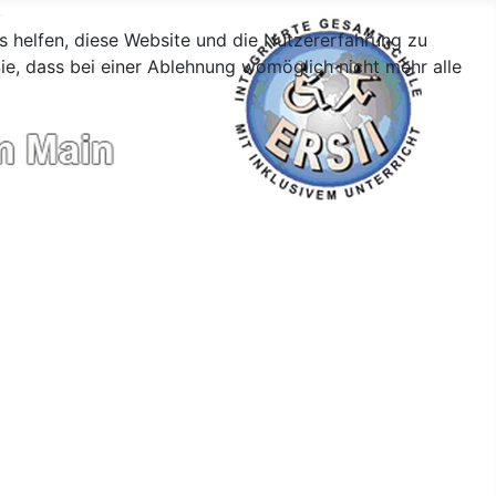
ns helfen, diese Website und die Nutzererfahrung zu
ie, dass bei einer Ablehnung womöglich nicht mehr alle