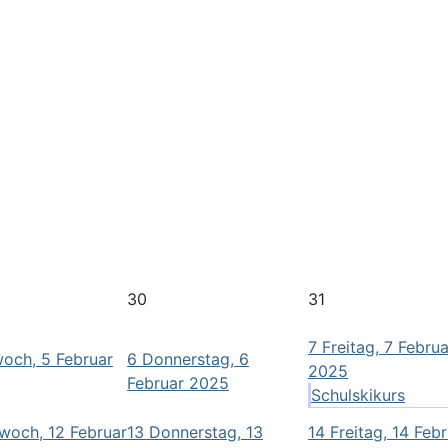
30
31
7
Freitag, 7 Februa
woch, 5 Februar
6
Donnerstag, 6
2025
Februar 2025
Schulskikurs
woch, 12 Februar
13
Donnerstag, 13
14
Freitag, 14 Feb