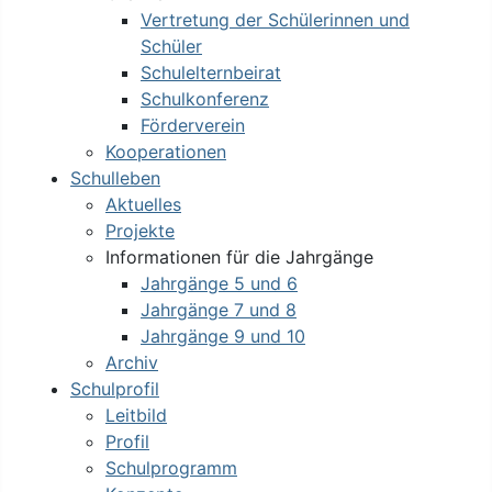
Vertretung der Schülerinnen und
Schüler
Schulelternbeirat
Schulkonferenz
Förderverein
Kooperationen
Schulleben
Aktuelles
Projekte
Informationen für die Jahrgänge
Jahrgänge 5 und 6
Jahrgänge 7 und 8
Jahrgänge 9 und 10
Archiv
Schulprofil
Leitbild
Profil
Schulprogramm