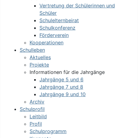
Vertretung der Schülerinnen und
Schüler
Schulelternbeirat
Schulkonferenz
Förderverein
Kooperationen
Schulleben
Aktuelles
Projekte
Informationen für die Jahrgänge
Jahrgänge 5 und 6
Jahrgänge 7 und 8
Jahrgänge 9 und 10
Archiv
Schulprofil
Leitbild
Profil
Schulprogramm