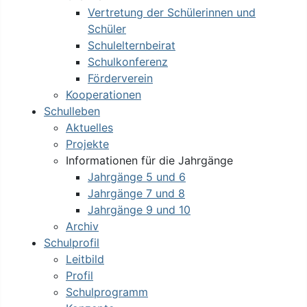
Vertretung der Schülerinnen und
Schüler
Schulelternbeirat
Schulkonferenz
Förderverein
Kooperationen
Schulleben
Aktuelles
Projekte
Informationen für die Jahrgänge
Jahrgänge 5 und 6
Jahrgänge 7 und 8
Jahrgänge 9 und 10
Archiv
Schulprofil
Leitbild
Profil
Schulprogramm