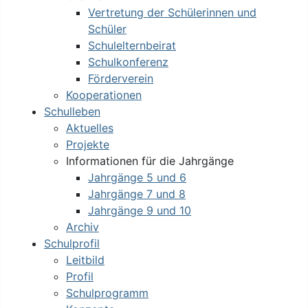
Vertretung der Schülerinnen und
Schüler
Schulelternbeirat
Schulkonferenz
Förderverein
Kooperationen
Schulleben
Aktuelles
Projekte
Informationen für die Jahrgänge
Jahrgänge 5 und 6
Jahrgänge 7 und 8
Jahrgänge 9 und 10
Archiv
Schulprofil
Leitbild
Profil
Schulprogramm