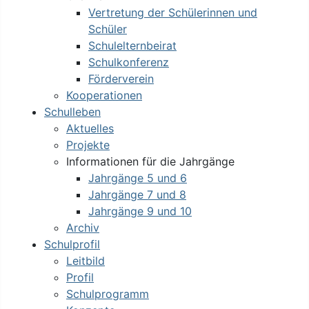
Vertretung der Schülerinnen und
Schüler
Schulelternbeirat
Schulkonferenz
Förderverein
Kooperationen
Schulleben
Aktuelles
Projekte
Informationen für die Jahrgänge
Jahrgänge 5 und 6
Jahrgänge 7 und 8
Jahrgänge 9 und 10
Archiv
Schulprofil
Leitbild
Profil
Schulprogramm