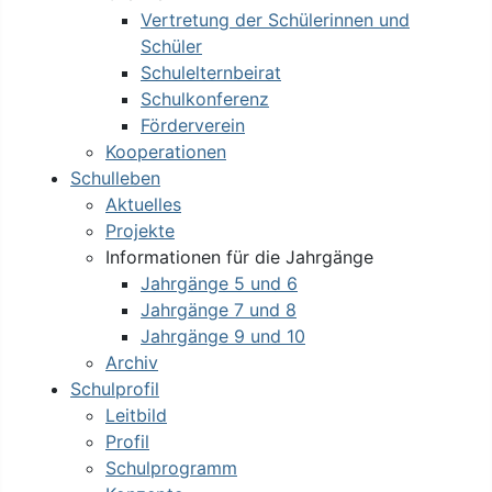
Vertretung der Schülerinnen und
Schüler
Schulelternbeirat
Schulkonferenz
Förderverein
Kooperationen
Schulleben
Aktuelles
Projekte
Informationen für die Jahrgänge
Jahrgänge 5 und 6
Jahrgänge 7 und 8
Jahrgänge 9 und 10
Archiv
Schulprofil
Leitbild
Profil
Schulprogramm